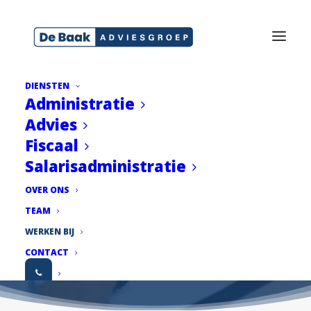
DIENSTEN
Administratie
Advies
Fiscaal
Salarisadministratie
Werken bij
OVER ONS
TEAM
WERKEN BIJ
CONTACT